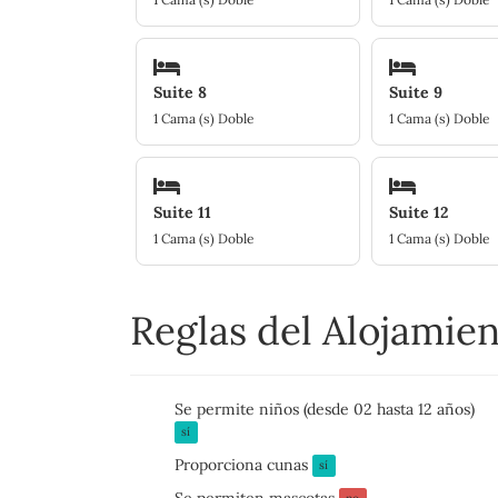
Suite 8
Suite 9
1 Cama (s) Doble
1 Cama (s) Doble
Suite 11
Suite 12
1 Cama (s) Doble
1 Cama (s) Doble
Reglas del Alojamie
Se permite niños (desde 02 hasta 12 años)
sí
Proporciona cunas
sí
Se permiten mascotas