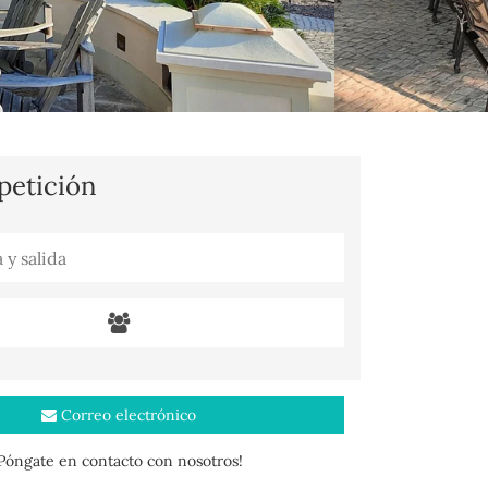
 petición
Correo electrónico
¡Póngate en contacto con nosotros!