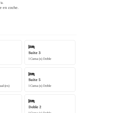
a.
te en coche.
Suite 3
1 Cama (s) Doble
Suite 5
ual (es)
1 Cama (s) Doble
Doble 2
1 Cama (s) Doble