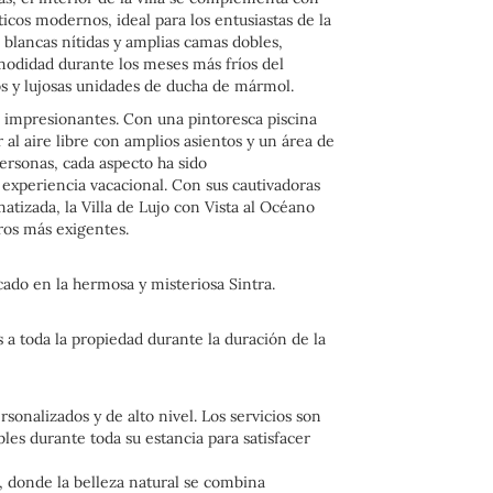
cos modernos, ideal para los entusiastas de la
blancas nítidas y amplias camas dobles,
odidad durante los meses más fríos del
os y lujosas unidades de ducha de mármol.
e impresionantes. Con una pintoresca piscina
r al aire libre con amplios asientos y un área de
rsonas, cada aspecto ha sido
experiencia vacacional. Con sus cautivadoras
matizada, la Villa de Lujo con Vista al Océano
eros más exigentes.
ado en la hermosa y misteriosa Sintra.
 a toda la propiedad durante la duración de la
onalizados y de alto nivel. Los servicios son
les durante toda su estancia para satisfacer
, donde la belleza natural se combina