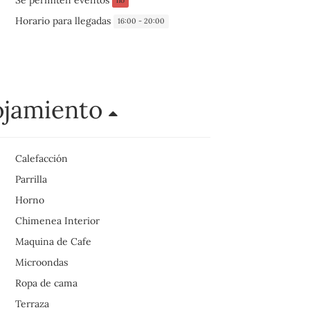
no
Horario para llegadas
16:00 - 20:00
ojamiento
Calefacción
Parrilla
Horno
Chimenea Interior
Maquina de Cafe
Microondas
Ropa de cama
Terraza