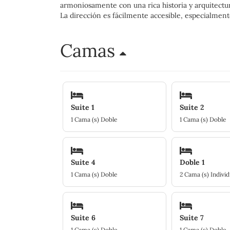
armoniosamente con una rica historia y arquitectur
La dirección es fácilmente accesible, especialmen
Camas
Suite 1
Suite 2
1 Cama (s) Doble
1 Cama (s) Doble
Suite 4
Doble 1
1 Cama (s) Doble
2 Cama (s) Individ
Suite 6
Suite 7
1 Cama (s) Doble
1 Cama (s) Doble