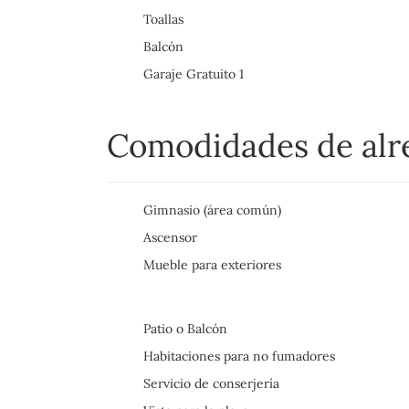
Toallas
Balcón
Garaje Gratuito 1
Comodidades de al
Gimnasio (área común)
Ascensor
Mueble para exteriores
Patio o Balcón
Habitaciones para no fumadores
Servicio de conserjería