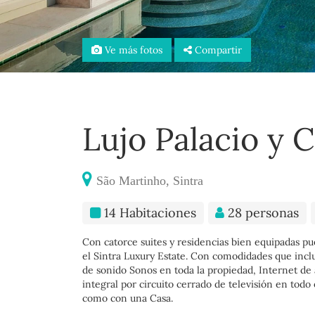
Ve más fotos
Compartir
Lujo Palacio y C
São Martinho, Sintra
14 Habitaciones
28 personas
Con catorce suites y residencias bien equipadas p
el Sintra Luxury Estate. Con comodidades que incl
de sonido Sonos en toda la propiedad, Internet de 
integral por circuito cerrado de televisión en todo 
como con una Casa.