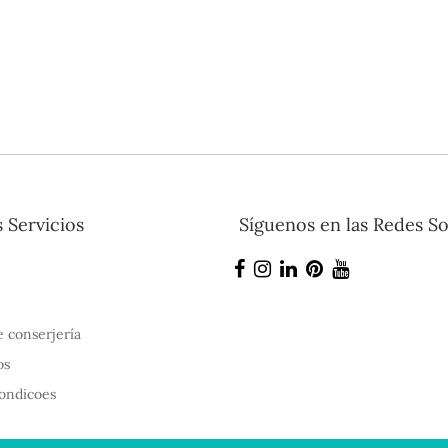
 Servicios
Síguenos en las Redes So
e conserjería
os
ondicoes