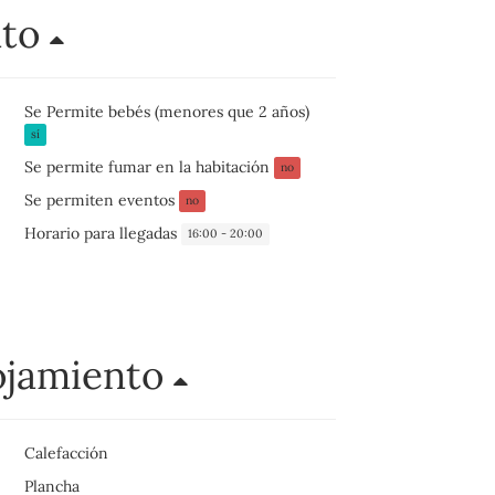
nto
Se Permite bebés (menores que 2 años)
sí
Se permite fumar en la habitación
no
Se permiten eventos
no
Horario para llegadas
16:00 - 20:00
ojamiento
Calefacción
Plancha