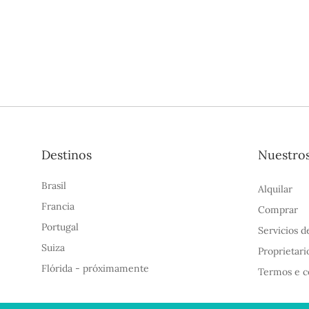
Destinos
Nuestros
Brasil
Alquilar
Francia
Comprar
Portugal
Servicios d
Suiza
Proprietari
Flórida - próximamente
Termos e c