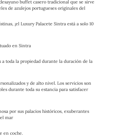
esayuno buffet casero tradicional que se sirve
eles de azulejos portugueses originales del
stinas, ¡el Luxury Palacete Sintra está a solo 10
tuado en Sintra
 a toda la propiedad durante la duración de la
onalizados y de alto nivel. Los servicios son
les durante toda su estancia para satisfacer
osa por sus palacios históricos, exuberantes
 el mar
te en coche.