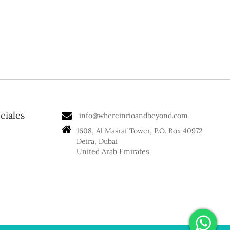
ciales
info@whereinrioandbeyond.com
1608, Al Masraf Tower, P.O. Box 40972
Deira, Dubai
United Arab Emirates