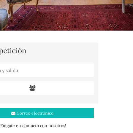
 petición
Correo electrónico
¡Póngate en contacto con nosotros!