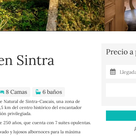
Precio a
en Sintra
8 Camas
6 baños
e Natural de Sintra-Cascais, una zona de
,5 km del centro histórico del encantador
ión privilegiada.
 250 años, que cuenta con 7 suites opulentas.
ivado y lujosos albornoces para la máxima