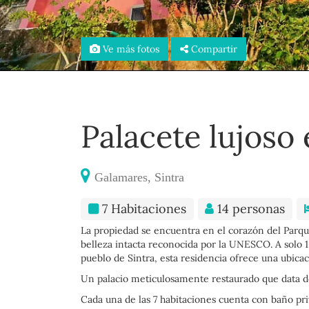
Ve más fotos
Compartir
Palacete lujoso 
Galamares, Sintra
7 Habitaciones
14 personas
La propiedad se encuentra en el corazón del Parqu
belleza intacta reconocida por la UNESCO. A solo 1
pueblo de Sintra, esta residencia ofrece una ubicac
Un palacio meticulosamente restaurado que data de
Cada una de las 7 habitaciones cuenta con baño pr