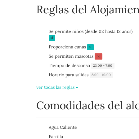
Reglas del Alojamie
Se permite niños (desde 02 hasta 12 años)
sí
Proporciona cunas
sí
Se permiten mascotas
no
Tiempo de descanso
23:00 - 7:00
Horario para salidas
8:00 - 10:00
ver todas las reglas
Comodidades del al
Agua Caliente
Parrilla