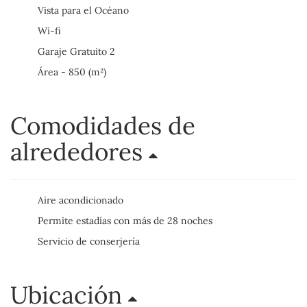
Vista para el Océano
Wi-fi
Garaje Gratuito 2
Área - 850 (m²)
Comodidades de
alrededores
Aire acondicionado
Permite estadías con más de 28 noches
Servicio de conserjería
Ubicación