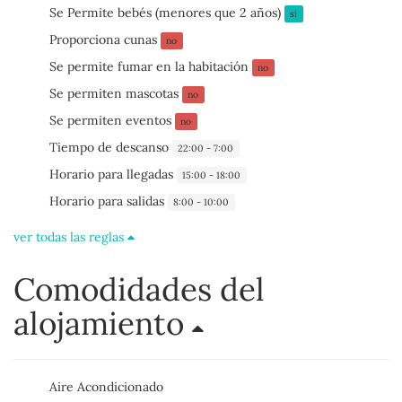
Se Permite bebés (menores que 2 años)
sí
Proporciona cunas
no
Se permite fumar en la habitación
no
Se permiten mascotas
no
Se permiten eventos
no
Tiempo de descanso
22:00 - 7:00
Horario para llegadas
15:00 - 18:00
Horario para salidas
8:00 - 10:00
ver todas las reglas
Comodidades del
alojamiento
Aire Acondicionado