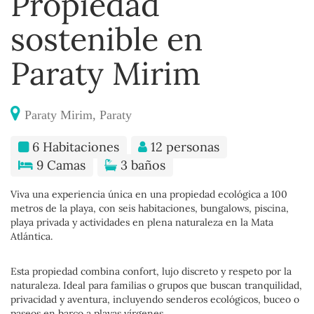
Propiedad
sostenible en
Paraty Mirim
Paraty Mirim, Paraty
6 Habitaciones
12 personas
9 Camas
3 baños
Viva una experiencia única en una propiedad ecológica a 100
metros de la playa, con seis habitaciones, bungalows, piscina,
playa privada y actividades en plena naturaleza en la Mata
Atlántica.
Esta propiedad combina confort, lujo discreto y respeto por la
naturaleza. Ideal para familias o grupos que buscan tranquilidad,
privacidad y aventura, incluyendo senderos ecológicos, buceo o
paseos en barco a playas vírgenes.