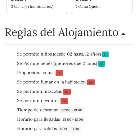
2 Cama (s) Individual (es)
1 Cama Queen
Reglas del Alojamiento
Se permite niños (desde 02 hasta 12 años)
sí
Se Permite bebés (menores que 2 años)
sí
Proporciona cunas
no
Se permite fumar en la habitación
no
Se permiten mascotas
no
Se permiten eventos
no
Tiempo de descanso
22:00 - 19:00
Horario para llegadas
15:00 - 18:00
Horario para salidas
8:00 - 10:00