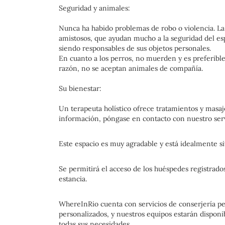
Seguridad y animales:
Nunca ha habido problemas de robo o violencia. La
amistosos, que ayudan mucho a la seguridad del es
siendo responsables de sus objetos personales.
En cuanto a los perros, no muerden y es preferible
razón, no se aceptan animales de compañía.
Su bienestar:
Un terapeuta holístico ofrece tratamientos y masaje
información, póngase en contacto con nuestro serv
Este espacio es muy agradable y está idealmente si
Se permitirá el acceso de los huéspedes registrados
estancia.
WhereInRio cuenta con servicios de conserjería pers
personalizados, y nuestros equipos estarán disponib
todas sus necesidades.