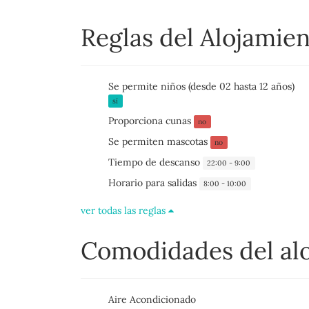
Reglas del Alojamie
Se permite niños (desde 02 hasta 12 años)
sí
Proporciona cunas
no
Se permiten mascotas
no
Tiempo de descanso
22:00 - 9:00
Horario para salidas
8:00 - 10:00
ver todas las reglas
Comodidades del al
Aire Acondicionado