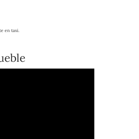
e en taxi.
ueble