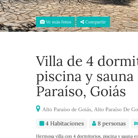
Ve más fotos
Compartir
Villa de 4 dormi
piscina y sauna 
Paraíso, Goiás
Alto Paraíso de Goiás, Alto Paraíso De Go
4 Habitaciones
8 personas
Hermosa villa con 4 dormitorios, piscina y sauna en