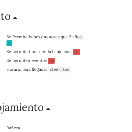
nto
Se Permite bebés (menores que 2 años)
sí
Se permite fumar en la habitación
no
Se permiten eventos
no
Horario para llegadas
15:00 - 18:00
ojamiento
Bañera