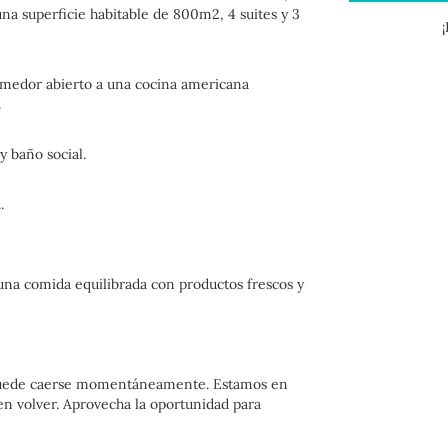
na superficie habitable de 800m2, 4 suites y 3
omedor abierto a una cocina americana
.
y baño social.
.
una comida equilibrada con productos frescos y
 puede caerse momentáneamente. Estamos en
 en volver. Aprovecha la oportunidad para