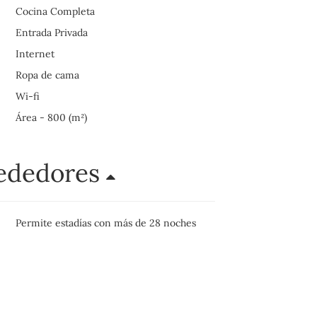
Cocina Completa
Entrada Privada
Internet
Ropa de cama
Wi-fi
Área - 800 (m²)
rededores
Permite estadías con más de 28 noches