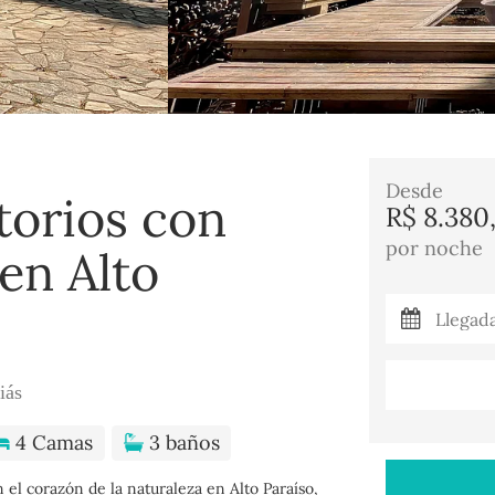
Desde
torios con
R$ 8.380
por noche
en Alto
iás
4 Camas
3 baños
 el corazón de la naturaleza en Alto Paraíso,