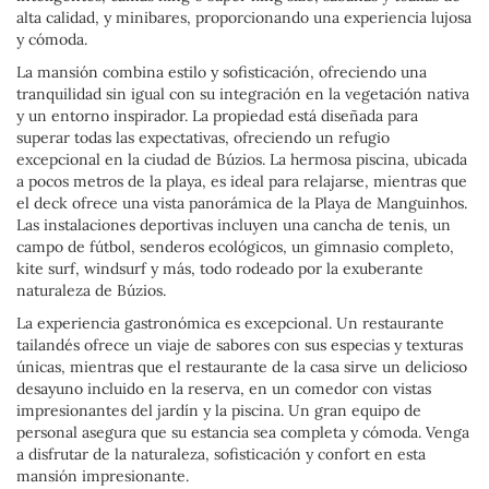
alta calidad, y minibares, proporcionando una experiencia lujosa
y cómoda.
La mansión combina estilo y sofisticación, ofreciendo una
tranquilidad sin igual con su integración en la vegetación nativa
y un entorno inspirador. La propiedad está diseñada para
superar todas las expectativas, ofreciendo un refugio
excepcional en la ciudad de Búzios. La hermosa piscina, ubicada
a pocos metros de la playa, es ideal para relajarse, mientras que
el deck ofrece una vista panorámica de la Playa de Manguinhos.
Las instalaciones deportivas incluyen una cancha de tenis, un
campo de fútbol, senderos ecológicos, un gimnasio completo,
kite surf, windsurf y más, todo rodeado por la exuberante
naturaleza de Búzios.
La experiencia gastronómica es excepcional. Un restaurante
tailandés ofrece un viaje de sabores con sus especias y texturas
únicas, mientras que el restaurante de la casa sirve un delicioso
desayuno incluido en la reserva, en un comedor con vistas
impresionantes del jardín y la piscina. Un gran equipo de
personal asegura que su estancia sea completa y cómoda. Venga
a disfrutar de la naturaleza, sofisticación y confort en esta
mansión impresionante.