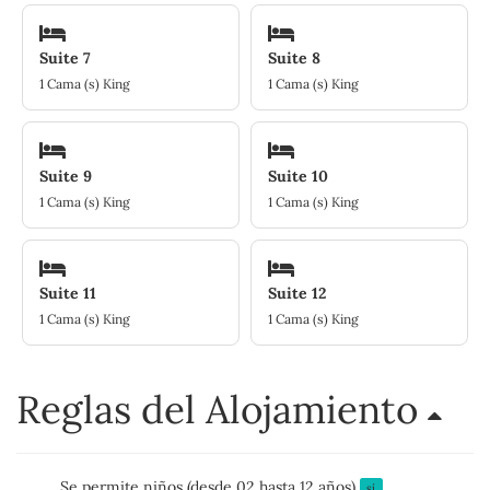
Suite 7
Suite 8
1 Cama (s) King
1 Cama (s) King
Suite 9
Suite 10
1 Cama (s) King
1 Cama (s) King
Suite 11
Suite 12
1 Cama (s) King
1 Cama (s) King
Reglas del Alojamiento
Se permite niños (desde 02 hasta 12 años)
sí