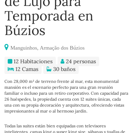
de Lujo para
Temporada en
Búzios
Manguinhos, Armação dos Búzios
12 Habitaciones
24 personas
12 Camas
30 baños
Con 28,000 m² de terreno frente al mar, esta monumental
mansión es el escenario perfecto para una gran reunión
familiar o incluso para un retiro corporativo. Con capacidad para
26 huéspedes, la propiedad cuenta con 12 suites únicas, cada
una con su propia decoración y arquitectura, ofreciendo vistas
impresionantes al mar o al hermoso jardín.
Todas las suites están bien equipadas con televisores
inteligentes, camas king o super king size, sábanas y toallas de