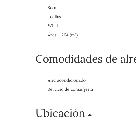
Sofá
Toallas
Wi-fi
Área - 264 (m²)
Comodidades de al
Aire acondicionado
Servicio de conserjería
Ubicación