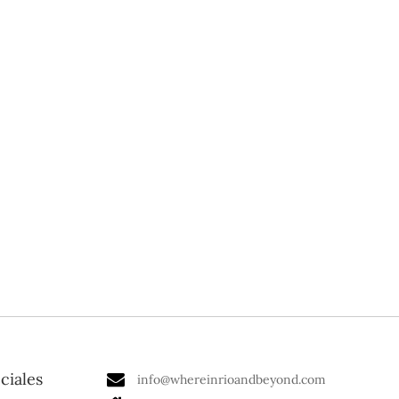
ciales
info@whereinrioandbeyond.com