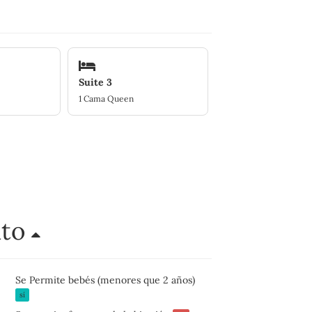
Suite 3
1 Cama Queen
nto
Se Permite bebés (menores que 2 años)
sí