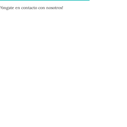
¡Póngate en contacto con nosotros!