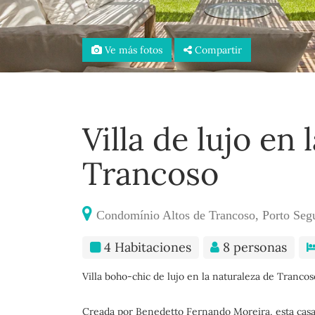
Ve más fotos
Compartir
Villa de lujo en 
Trancoso
Condomínio Altos de Trancoso, Porto Seg
4 Habitaciones
8 personas
Villa boho-chic de lujo en la naturaleza de Trancos
Creada por Benedetto Fernando Moreira, esta casa 