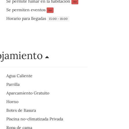
Se permite fumar en la habitación
no
Se permiten eventos
no
Horario para llegadas
15:00 - 18:00
ojamiento
Agua Caliente
Parrilla
Aparcamiento Gratuito
Horno
Botes de Basura
Piscina no-climatizada Privada
Ropa de cama