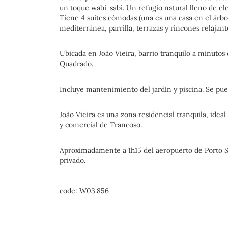
un toque wabi-sabi. Un refugio natural lleno de el
Tiene 4 suites cómodas (una es una casa en el árbol)
mediterránea, parrilla, terrazas y rincones relajan
Ubicada en João Vieira, barrio tranquilo a minutos
Quadrado.
Incluye mantenimiento del jardín y piscina. Se pue
João Vieira es una zona residencial tranquila, ideal
y comercial de Trancoso.
Aproximadamente a 1h15 del aeropuerto de Porto S
privado.
code: W03.856