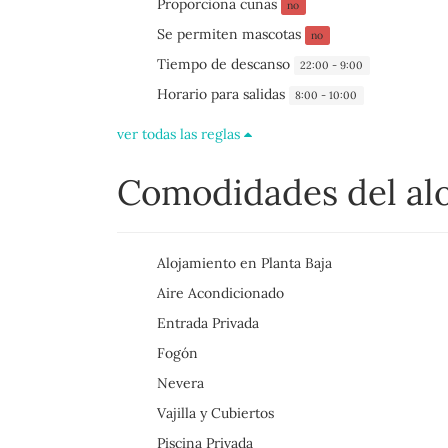
Proporciona cunas
no
Se permiten mascotas
no
Tiempo de descanso
22:00 - 9:00
Horario para salidas
8:00 - 10:00
ver todas las reglas
Comodidades del al
Alojamiento en Planta Baja
Aire Acondicionado
Entrada Privada
Fogón
Nevera
Vajilla y Cubiertos
Piscina Privada