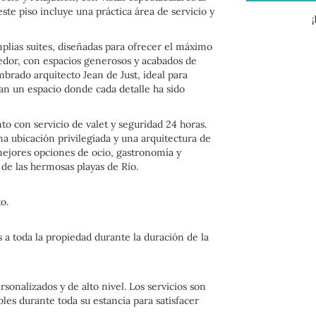
ste piso incluye una práctica área de servicio y
mplias suites, diseñadas para ofrecer el máximo
gedor, con espacios generosos y acabados de
brado arquitecto Jean de Just, ideal para
can un espacio donde cada detalle ha sido
to con servicio de valet y seguridad 24 horas.
a ubicación privilegiada y una arquitectura de
mejores opciones de ocio, gastronomía y
 de las hermosas playas de Río.
o.
 a toda la propiedad durante la duración de la
onalizados y de alto nivel. Los servicios son
les durante toda su estancia para satisfacer