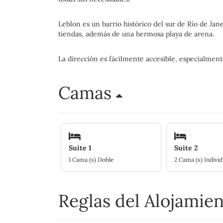
Leblon es un barrio histórico del sur de Río de Ja
tiendas, además de una hermosa playa de arena.
La dirección es fácilmente accesible, especialmente
Camas
Suite 1
Suite 2
1 Cama (s) Doble
2 Cama (s) Individ
Reglas del Alojamie