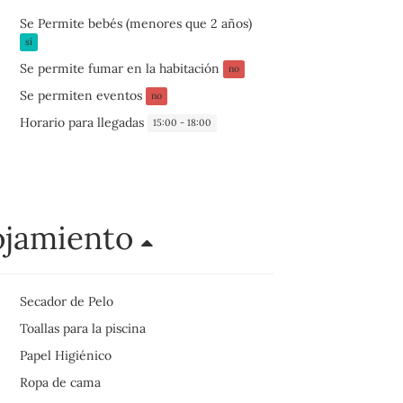
Se Permite bebés (menores que 2 años)
sí
Se permite fumar en la habitación
no
Se permiten eventos
no
Horario para llegadas
15:00 - 18:00
ojamiento
Secador de Pelo
Toallas para la piscina
Papel Higiénico
Ropa de cama