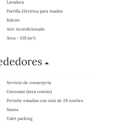
Lavadora
Parrilla Eléctrica para Asados
Balcón
Aire Acondicionado
Área - 139 (m²)
rededores
Servicio de conserjería
Gimnasio (área común)
Permite estadías con más de 28 noches
Sauna
Valet parking