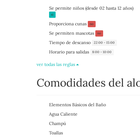
Se permite niños (desde 02 hasta 12 años)
sí
Proporciona cunas
no
Se permiten mascotas
no
Tiempo de descanso
22:00 - 15:00
Horario para salidas
8:00 - 10:00
ver todas las reglas
Comodidades del al
Elementos Básicos del Baño
Agua Caliente
Champú
Toallas