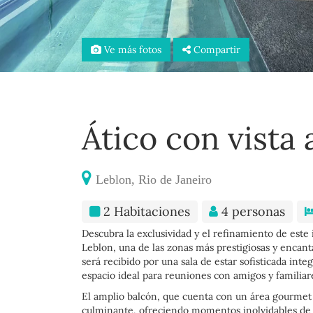
Ve más fotos
Compartir
Ático con vista
Leblon, Rio de Janeiro
2 Habitaciones
4 personas
Descubra la exclusividad y el refinamiento de est
Leblon, una de las zonas más prestigiosas y encant
será recibido por una sala de estar sofisticada int
espacio ideal para reuniones con amigos y familiar
El amplio balcón, que cuenta con un área gourmet y
culminante, ofreciendo momentos inolvidables de oc