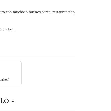
neiro con muchos y buenos bares, restaurantes y
 en taxi.
ual (es)
nto