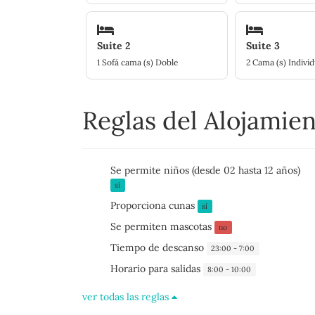
Suite 2
Suite 3
1 Sofá cama (s) Doble
2 Cama (s) Individ
Reglas del Alojamie
Se permite niños (desde 02 hasta 12 años)
sí
Proporciona cunas
sí
Se permiten mascotas
no
Tiempo de descanso
23:00 - 7:00
Horario para salidas
8:00 - 10:00
ver todas las reglas