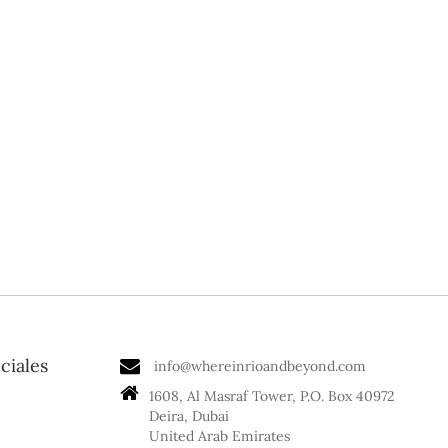
ciales
info@whereinrioandbeyond.com
1608, Al Masraf Tower, P.O. Box 40972
Deira, Dubai
United Arab Emirates