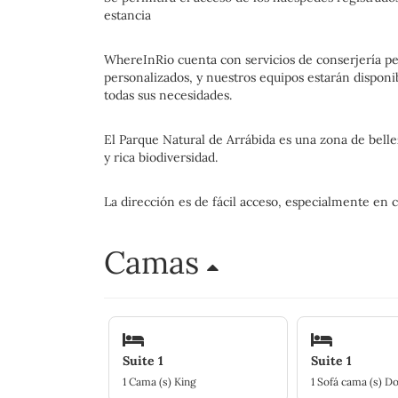
estancia
WhereInRio cuenta con servicios de conserjería pers
personalizados, y nuestros equipos estarán disponib
todas sus necesidades.
El Parque Natural de Arrábida es una zona de bell
y rica biodiversidad.
La dirección es de fácil acceso, especialmente en 
Camas
Suite 1
Suite 1
1 Cama (s) King
1 Sofá cama (s) D