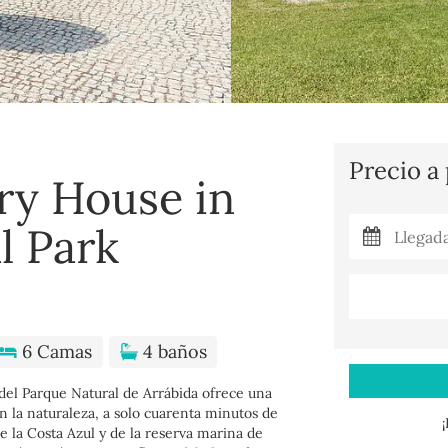
Precio a
ry House in
l Park
6 Camas
4 baños
 del Parque Natural de Arrábida ofrece una
n la naturaleza, a solo cuarenta minutos de
e la Costa Azul y de la reserva marina de