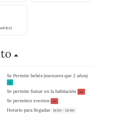
ual (es)
nto
Se Permite bebés (menores que 2 años)
sí
Se permite fumar en la habitación
no
Se permiten eventos
no
Horario para llegadas
16:00 - 20:00