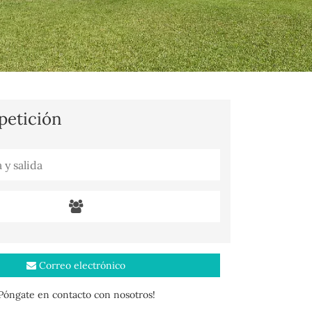
 petición
Correo electrónico
¡Póngate en contacto con nosotros!