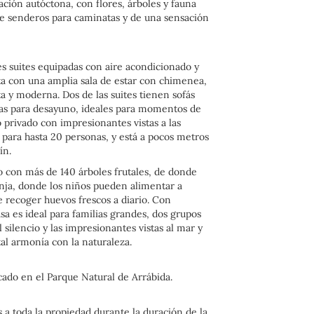
ación autóctona, con flores, árboles y fauna
 de senderos para caminatas y de una sensación
es suites equipadas con aire acondicionado y
a con una amplia sala de estar con chimenea,
 y moderna. Dos de las suites tienen sofás
as para desayuno, ideales para momentos de
o privado con impresionantes vistas a las
para hasta 20 personas, y está a pocos metros
ín.
 con más de 140 árboles frutales, de donde
ranja, donde los niños pueden alimentar a
 recoger huevos frescos a diario. Con
sa es ideal para familias grandes, dos grupos
l silencio y las impresionantes vistas al mar y
tal armonía con la naturaleza.
cado en el Parque Natural de Arrábida.
 a toda la propiedad durante la duración de la