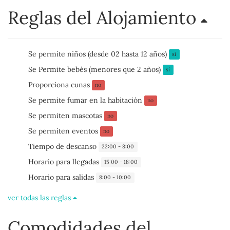
Reglas del Alojamiento
Se permite niños (desde 02 hasta 12 años)
sí
Se Permite bebés (menores que 2 años)
sí
Proporciona cunas
no
Se permite fumar en la habitación
no
Se permiten mascotas
no
Se permiten eventos
no
Tiempo de descanso
22:00 - 8:00
Horario para llegadas
15:00 - 18:00
Horario para salidas
8:00 - 10:00
ver todas las reglas
Comodidades del