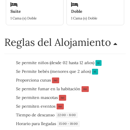
Suite
Doble
1 Cama (s) Doble
1 Cama (s) Doble
Reglas del Alojamiento
Se permite niños (desde 02 hasta 12 años)
sí
Se Permite bebés (menores que 2 años)
sí
Proporciona cunas
no
Se permite fumar en la habitación
no
Se permiten mascotas
no
Se permiten eventos
no
Tiempo de descanso
22:00 - 8:00
Horario para llegadas
15:00 - 18:00