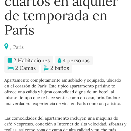
cuartos en alquiler
de temporada en
París
, Paris
2 Habitaciones
4 personas
2 Camas
2 baños
Apartamento completamente amueblado y equipado, ubicado
en el corazón de París. Este típico apartamento parisino te
ofrece una cálida y lujosa comodidad digna de un hotel, al
mismo tiempo que te hace sentir como en casa, brindándote
una verdadera experiencia de vida en París como un parisino.
Las comodidades del apartamento incluyen una máquina de
café Nespresso, conexión a Internet de alta velocidad, sábanas y
toallas, así como ropa de cama de alta calidad y mucho más.