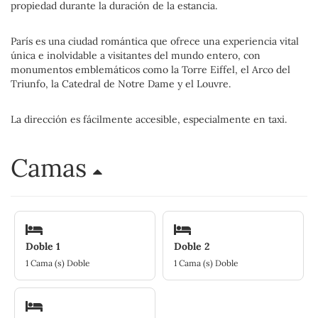
propiedad durante la duración de la estancia.
París es una ciudad romántica que ofrece una experiencia vital
única e inolvidable a visitantes del mundo entero, con
monumentos emblemáticos como la Torre Eiffel, el Arco del
Triunfo, la Catedral de Notre Dame y el Louvre.
La dirección es fácilmente accesible, especialmente en taxi.
Camas
Doble 1
Doble 2
1 Cama (s) Doble
1 Cama (s) Doble