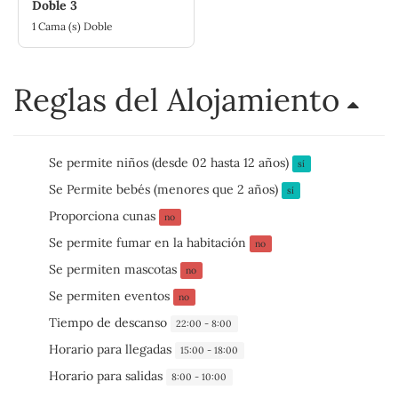
Doble 3
1 Cama (s) Doble
Reglas del Alojamiento
Se permite niños (desde 02 hasta 12 años)
sí
Se Permite bebés (menores que 2 años)
sí
Proporciona cunas
no
Se permite fumar en la habitación
no
Se permiten mascotas
no
Se permiten eventos
no
Tiempo de descanso
22:00 - 8:00
Horario para llegadas
15:00 - 18:00
Horario para salidas
8:00 - 10:00