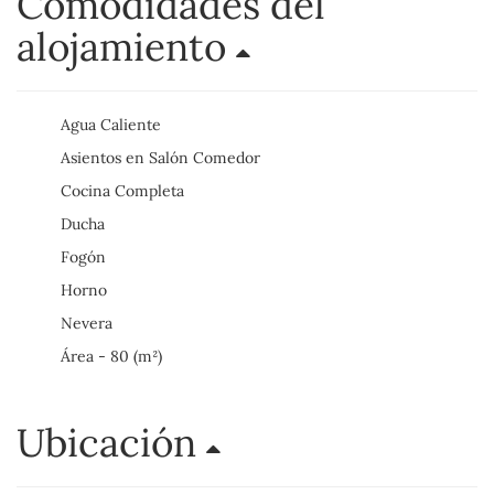
Comodidades del
alojamiento
Agua Caliente
Asientos en Salón Comedor
Cocina Completa
Ducha
Fogón
Horno
Nevera
Área - 80 (m²)
Ubicación