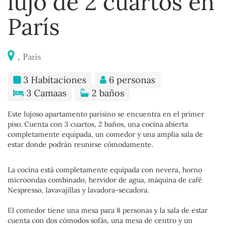
lujo de 2 cuartos en
París
, Paris
3 Habitaciones
6 personas
3 Camaas
2 baños
Este lujoso apartamento parisino se encuentra en el primer
piso. Cuenta con 3 cuartos, 2 baños, una cocina abierta
completamente equipada, un comedor y una amplia sala de
estar donde podrán reunirse cómodamente.
La cocina está completamente equipada con nevera, horno
microondas combinado, hervidor de agua, máquina de café
Nespresso, lavavajillas y lavadora-secadora.
El comedor tiene una mesa para 8 personas y la sala de estar
cuenta con dos cómodos sofás, una mesa de centro y un