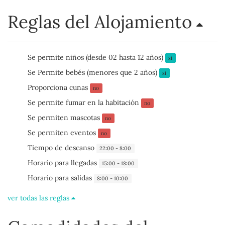
Reglas del Alojamiento
Se permite niños (desde 02 hasta 12 años)
sí
Se Permite bebés (menores que 2 años)
sí
Proporciona cunas
no
Se permite fumar en la habitación
no
Se permiten mascotas
no
Se permiten eventos
no
Tiempo de descanso
22:00 - 8:00
Horario para llegadas
15:00 - 18:00
Horario para salidas
8:00 - 10:00
ver todas las reglas