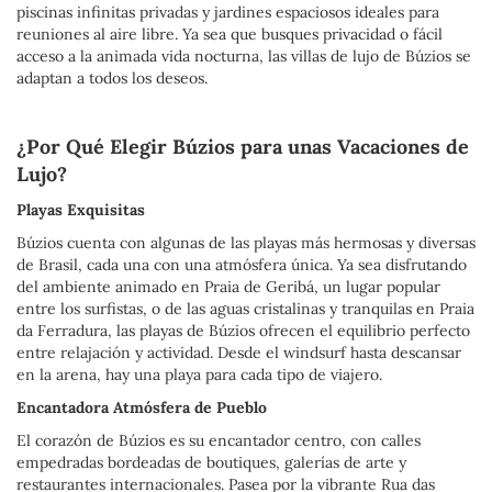
piscinas infinitas privadas y jardines espaciosos ideales para
reuniones al aire libre. Ya sea que busques privacidad o fácil
acceso a la animada vida nocturna, las villas de lujo de Búzios se
adaptan a todos los deseos.
¿Por Qué Elegir Búzios para unas Vacaciones de
Lujo?
Playas Exquisitas
Búzios cuenta con algunas de las playas más hermosas y diversas
de Brasil, cada una con una atmósfera única. Ya sea disfrutando
del ambiente animado en Praia de Geribá, un lugar popular
entre los surfistas, o de las aguas cristalinas y tranquilas en Praia
da Ferradura, las playas de Búzios ofrecen el equilibrio perfecto
entre relajación y actividad. Desde el windsurf hasta descansar
en la arena, hay una playa para cada tipo de viajero.
Encantadora Atmósfera de Pueblo
El corazón de Búzios es su encantador centro, con calles
empedradas bordeadas de boutiques, galerías de arte y
restaurantes internacionales. Pasea por la vibrante Rua das