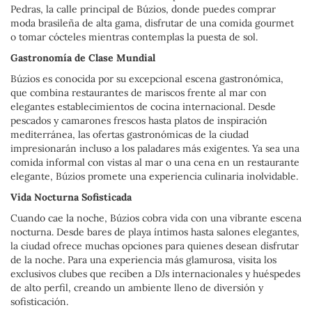
Pedras, la calle principal de Búzios, donde puedes comprar
moda brasileña de alta gama, disfrutar de una comida gourmet
o tomar cócteles mientras contemplas la puesta de sol.
Gastronomía de Clase Mundial
Búzios es conocida por su excepcional escena gastronómica,
que combina restaurantes de mariscos frente al mar con
elegantes establecimientos de cocina internacional. Desde
pescados y camarones frescos hasta platos de inspiración
mediterránea, las ofertas gastronómicas de la ciudad
impresionarán incluso a los paladares más exigentes. Ya sea una
comida informal con vistas al mar o una cena en un restaurante
elegante, Búzios promete una experiencia culinaria inolvidable.
Vida Nocturna Sofisticada
Cuando cae la noche, Búzios cobra vida con una vibrante escena
nocturna. Desde bares de playa íntimos hasta salones elegantes,
la ciudad ofrece muchas opciones para quienes desean disfrutar
de la noche. Para una experiencia más glamurosa, visita los
exclusivos clubes que reciben a DJs internacionales y huéspedes
de alto perfil, creando un ambiente lleno de diversión y
sofisticación.