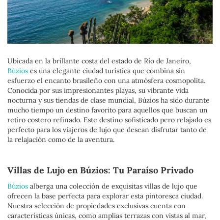
Ubicada en la brillante costa del estado de Río de Janeiro,
Búzios
es una elegante ciudad turística que combina sin
esfuerzo el encanto brasileño con una atmósfera cosmopolita.
Conocida por sus impresionantes playas, su vibrante vida
nocturna y sus tiendas de clase mundial, Búzios ha sido durante
mucho tiempo un destino favorito para aquellos que buscan un
retiro costero refinado. Este destino sofisticado pero relajado es
perfecto para los viajeros de lujo que desean disfrutar tanto de
la relajación como de la aventura.
Villas de Lujo en Búzios: Tu Paraíso Privado
Búzios
alberga una colección de exquisitas villas de lujo que
ofrecen la base perfecta para explorar esta pintoresca ciudad.
Nuestra selección de propiedades exclusivas cuenta con
características únicas, como amplias terrazas con vistas al mar,