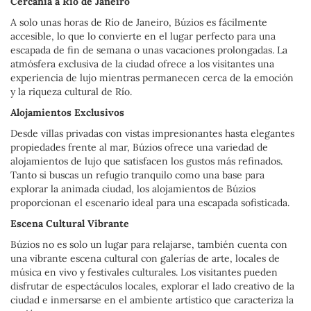
Cercanía a Río de Janeiro
A solo unas horas de Río de Janeiro, Búzios es fácilmente
accesible, lo que lo convierte en el lugar perfecto para una
escapada de fin de semana o unas vacaciones prolongadas. La
atmósfera exclusiva de la ciudad ofrece a los visitantes una
experiencia de lujo mientras permanecen cerca de la emoción
y la riqueza cultural de Río.
Alojamientos Exclusivos
Desde villas privadas con vistas impresionantes hasta elegantes
propiedades frente al mar, Búzios ofrece una variedad de
alojamientos de lujo que satisfacen los gustos más refinados.
Tanto si buscas un refugio tranquilo como una base para
explorar la animada ciudad, los alojamientos de Búzios
proporcionan el escenario ideal para una escapada sofisticada.
Escena Cultural Vibrante
Búzios no es solo un lugar para relajarse, también cuenta con
una vibrante escena cultural con galerías de arte, locales de
música en vivo y festivales culturales. Los visitantes pueden
disfrutar de espectáculos locales, explorar el lado creativo de la
ciudad e inmersarse en el ambiente artístico que caracteriza la