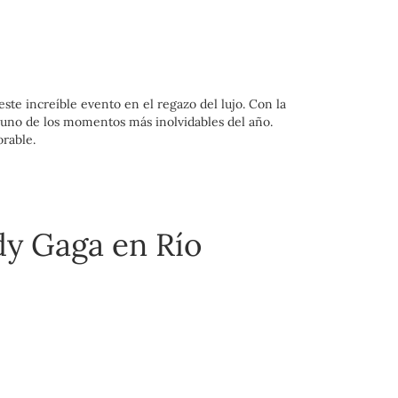
ste increíble evento en el regazo del lujo. Con la
 uno de los momentos más inolvidables del año.
rable.
dy Gaga en Río