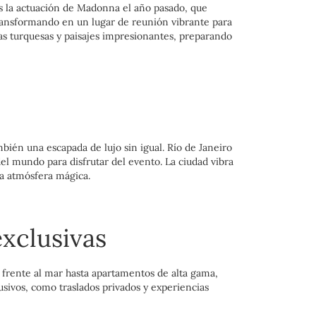
as la actuación de Madonna el año pasado, que
 transformando en un lugar de reunión vibrante para
uas turquesas y paisajes impresionantes, preparando
bién una escapada de lujo sin igual. Río de Janeiro
l mundo para disfrutar del evento. La ciudad vibra
na atmósfera mágica.
exclusivas
 frente al mar hasta apartamentos de alta gama,
lusivos, como traslados privados y experiencias