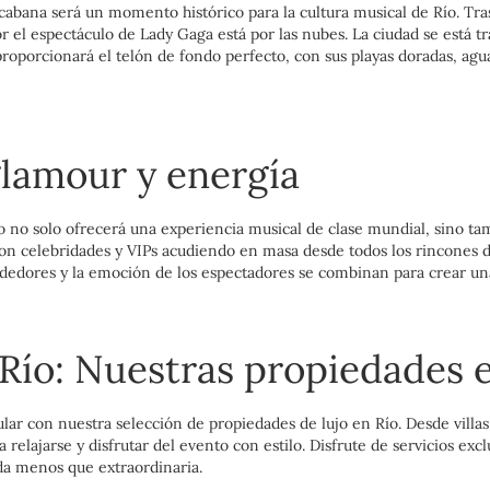
acabana será un momento histórico para la cultura musical de Río. Tr
por el espectáculo de Lady Gaga está por las nubes. La ciudad se está
 proporcionará el telón de fondo perfecto, con sus playas doradas, ag
glamour y energía
 no solo ofrecerá una experiencia musical de clase mundial, sino tam
n celebridades y VIPs acudiendo en masa desde todos los rincones de
rededores y la emoción de los espectadores se combinan para crear u
n Río: Nuestras propiedades 
ar con nuestra selección de propiedades de lujo en Río. Desde villas
relajarse y disfrutar del evento con estilo. Disfrute de servicios exc
da menos que extraordinaria.