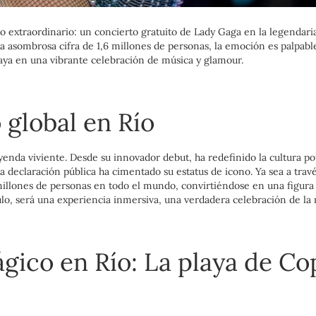
o extraordinario: un concierto gratuito de Lady Gaga en la legendari
a asombrosa cifra de 1,6 millones de personas, la emoción es palpabl
laya en una vibrante celebración de música y glamour.
 global en Río
yenda viviente. Desde su innovador debut, ha redefinido la cultura po
da declaración pública ha cimentado su estatus de icono. Ya sea a tr
illones de personas en todo el mundo, convirtiéndose en una figura 
o, será una experiencia inmersiva, una verdadera celebración de la mú
gico en Río: La playa de 