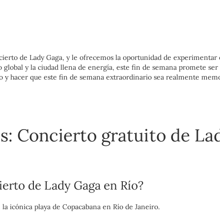
cierto de Lady Gaga, y le ofrecemos la oportunidad de experimentar e
global y la ciudad llena de energía, este fin de semana promete ser
jo y hacer que este fin de semana extraordinario sea realmente memo
s: Concierto gratuito de La
ierto de Lady Gaga en Río?
 la icónica playa de Copacabana en Río de Janeiro.