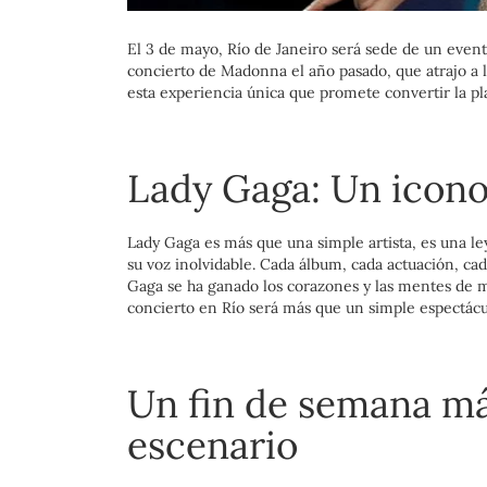
El 3 de mayo, Río de Janeiro será sede de un event
concierto de Madonna el año pasado, que atrajo a l
esta experiencia única que promete convertir la p
Lady Gaga: Un icono
Lady Gaga es más que una simple artista, es una le
su voz inolvidable. Cada álbum, cada actuación, ca
Gaga se ha ganado los corazones y las mentes de m
concierto en Río será más que un simple espectácul
Un fin de semana má
escenario