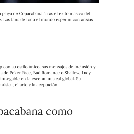
a playa de Copacabana. Tras el éxito masivo del
e. Los fans de todo el mundo esperan con ansias
p con su estilo único, sus mensajes de inclusión y
avés de Poker Face, Bad Romance o Shallow, Lady
innegable en la escena musical global. Su
sica, el arte y la aceptación.
Copacabana como