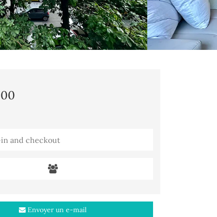
,00
Envoyer un e-mail