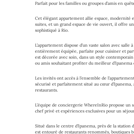
Parfait pour les familles ou groupes d’amis en quê
Cet élégant appartement allie espace, modernité e
suites, et un grand espace de vie ouvert, il offre un
sophistiqué à Rio.
L’appartement dispose d’un vaste salon avec salle 
entièrement équipée, parfaite pour cuisiner et p
est décorée avec soin, dans un style contemporain e
ou amis souhaitant profiter du meilleur d’Ipanema 
Les invités ont accès à l’ensemble de l’appartemen
sécurisé et parfaitement situé au cœur d’Ipanema
restaurants.
L’équipe de conciergerie WhereInRio propose un s
chef privé et expériences exclusives pour un séjour
Situé dans le centre d’Ipanema, près de la station
est entouré de restaurants renommés, boutiques b