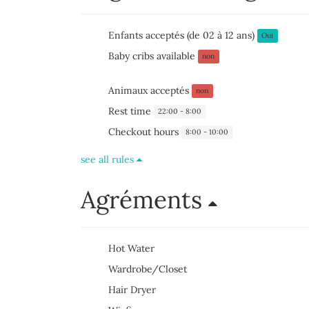
Enfants acceptés (de 02 à 12 ans)
Oui
Baby cribs available
non
Animaux acceptés
non
Rest time
22:00 - 8:00
Checkout hours
8:00 - 10:00
see all rules
Agréments
Hot Water
Wardrobe/Closet
Hair Dryer