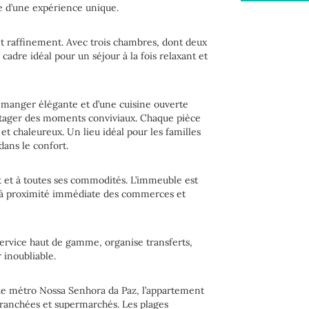
te d’une expérience unique.
t raffinement. Avec trois chambres, dont deux
 cadre idéal pour un séjour à la fois relaxant et
à manger élégante et d’une cuisine ouverte
artager des moments conviviaux. Chaque pièce
t chaleureux. Un lieu idéal pour les familles
dans le confort.
t et à toutes ses commodités. L’immeuble est
, à proximité immédiate des commerces et
ervice haut de gamme, organise transferts,
 inoubliable.
 de métro Nossa Senhora da Paz, l’appartement
ranchées et supermarchés. Les plages