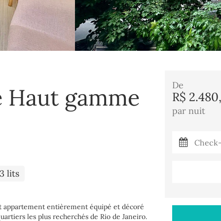
De
e Haut gamme
R$ 2.480
par nuit
3 lits
cet appartement entièrement équipé et décoré
artiers les plus recherchés de Rio de Janeiro.