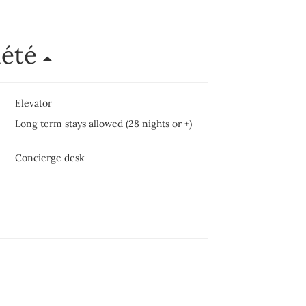
iété
Elevator
Long term stays allowed (28 nights or +)
Concierge desk