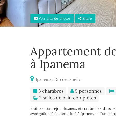
Voir plus de photos
Share
Appartement d
à Ipanema
Ipanema, Rio de Janeiro
3 chambres
5 personnes
2 salles de bain complètes
Profitez d’un séjour luxueux et confortable dans 
avec goût, idéalement situé à Ipanema — l’un des qu