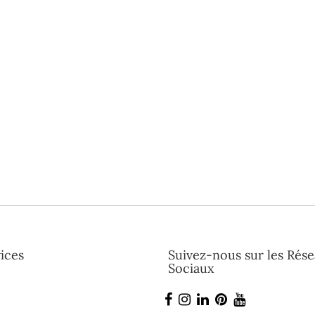
ices
Suivez-nous sur les Rés
Sociaux