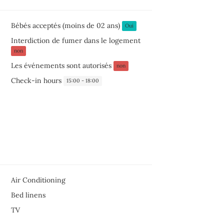
Bébés acceptés (moins de 02 ans)
Oui
Interdiction de fumer dans le logement
non
Les événements sont autorisés
non
Check-in hours
15:00 - 18:00
Air Conditioning
Bed linens
TV