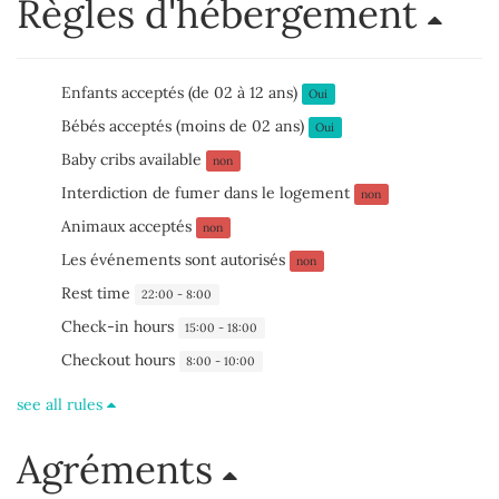
Règles d'hébergement
Enfants acceptés (de 02 à 12 ans)
Oui
Bébés acceptés (moins de 02 ans)
Oui
Baby cribs available
non
Interdiction de fumer dans le logement
non
Animaux acceptés
non
Les événements sont autorisés
non
Rest time
22:00 - 8:00
Check-in hours
15:00 - 18:00
Checkout hours
8:00 - 10:00
see all rules
Agréments