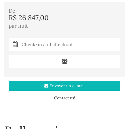
De
R$ 26.847,00
par nuit
Envoyer un e-mail
Contact us!