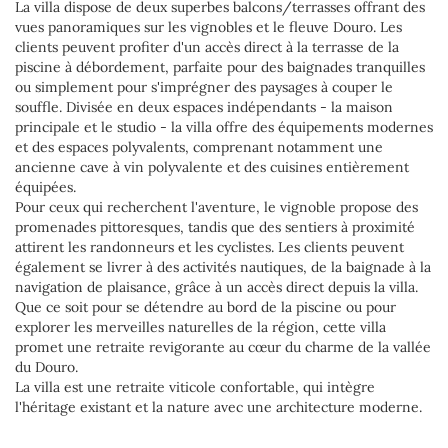
La villa dispose de deux superbes balcons/terrasses offrant des
vues panoramiques sur les vignobles et le fleuve Douro. Les
clients peuvent profiter d'un accès direct à la terrasse de la
piscine à débordement, parfaite pour des baignades tranquilles
ou simplement pour s'imprégner des paysages à couper le
souffle. Divisée en deux espaces indépendants - la maison
principale et le studio - la villa offre des équipements modernes
et des espaces polyvalents, comprenant notamment une
ancienne cave à vin polyvalente et des cuisines entièrement
équipées.
Pour ceux qui recherchent l'aventure, le vignoble propose des
promenades pittoresques, tandis que des sentiers à proximité
attirent les randonneurs et les cyclistes. Les clients peuvent
également se livrer à des activités nautiques, de la baignade à la
navigation de plaisance, grâce à un accès direct depuis la villa.
Que ce soit pour se détendre au bord de la piscine ou pour
explorer les merveilles naturelles de la région, cette villa
promet une retraite revigorante au cœur du charme de la vallée
du Douro.
La villa est une retraite viticole confortable, qui intègre
l'héritage existant et la nature avec une architecture moderne.