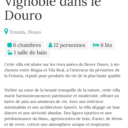
Vignoble dans le
Douro
Ermida, Douro
6 chambres
12 personnes
6 lits
1 salle de bain
Cette villa est située sur les rives aisées du fleuve Douro, à mi-
chemin entre Régua et Vila Real, à l'intérieur du périmètre de
la Feitoria, réputé pour produire du vin de la plus haute qualité.
Nichée au cœur de la beauté tranquille de la nature, cette villa
marie harmonieusement patrimoine et modernité, offrant un
havre de paix aux amateurs de vin. Avec son intérieur
minimaliste et son architecture épurée, la villa dégage un luxe
discret et une sérénité absolue. Des lignes épurées et une
prédominance du blanc, agrémentées de bois, d'acier, de béton
et de verre, créent une atmosphère unique et inspirante.