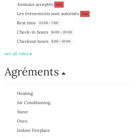
Animaux acceptés
non
Les événements sont autorisés
non
Rest time
23:00 - 7:00
Check-in hours
16:00 - 20:00
Checkout hours
8:00 - 10:00
see all rules
Agréments
Heating
Air Conditioning
Stove
Oven
Indoor Fireplace