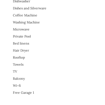
Dishwasher
Dishes and Silverware
Coffee Machine
Washing Machine
Microwave
Private Pool
Bed linens
Hair Dryer
Rooftop
Towels
TV
Balcony
Wi-fi
Free Garage 1