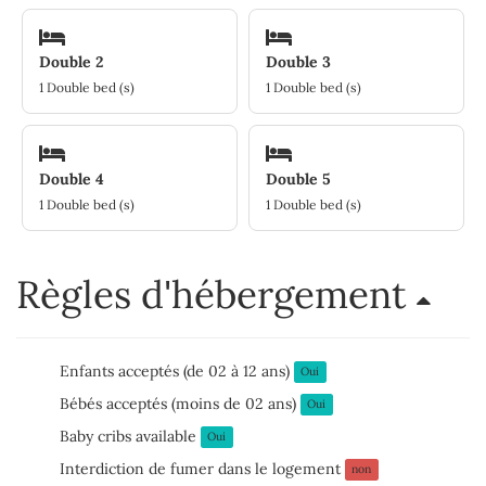
Double 2
Double 3
1 Double bed (s)
1 Double bed (s)
Double 4
Double 5
1 Double bed (s)
1 Double bed (s)
Règles d'hébergement
Enfants acceptés (de 02 à 12 ans)
Oui
Bébés acceptés (moins de 02 ans)
Oui
Baby cribs available
Oui
Interdiction de fumer dans le logement
non