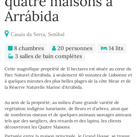
quatre maisons à
Arrábida
Casais da Serra, Setúbal
8 chambres
20 personnes
14 lits
3 salles de bain complètes
Cette magnifique propriété de 11 hectares est située au cœur du
Parc Naturel d'Arrábida, à seulement 40 minutes de Lisbonne et
à quelques minutes des plus belles plages de la côte bleue et de
la Réserve Naturelle Marine d'Arrábida.
Au sein de la propriété, au milieu d'une grande variété de
végétation indigène luxuriante, de fleurs et d'arbres, ainsi que
de nombreux oiseaux et de quelques animaux sauvages amicaux
tels que des sangliers, des renards et des lapins, les clients
découvriront les Quatre Maisons.
Partagée entre la maison principale, le Grand House, se trouve