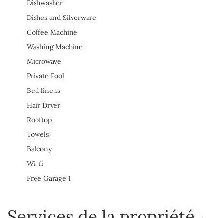
Dishwasher
Dishes and Silverware
Coffee Machine
Washing Machine
Microwave
Private Pool
Bed linens
Hair Dryer
Rooftop
Towels
Balcony
Wi-fi
Free Garage 1
Services de la propriété