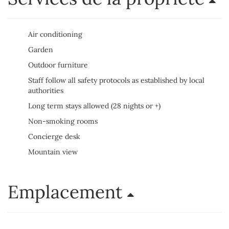
Air conditioning
Garden
Outdoor furniture
Staff follow all safety protocols as established by local
authorities
Long term stays allowed (28 nights or +)
Non-smoking rooms
Concierge desk
Mountain view
Emplacement