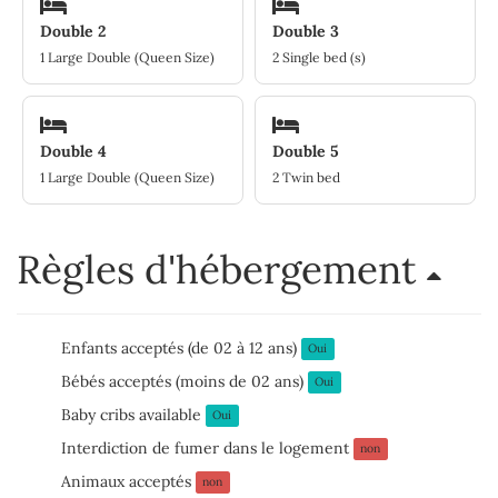
Double 2
Double 3
1 Large Double (Queen Size)
2 Single bed (s)
Double 4
Double 5
1 Large Double (Queen Size)
2 Twin bed
Règles d'hébergement
Enfants acceptés (de 02 à 12 ans)
Oui
Bébés acceptés (moins de 02 ans)
Oui
Baby cribs available
Oui
Interdiction de fumer dans le logement
non
Animaux acceptés
non