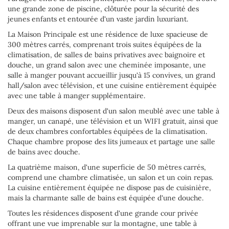
une grande zone de piscine, clôturée pour la sécurité des
jeunes enfants et entourée d'un vaste jardin luxuriant.
La Maison Principale est une résidence de luxe spacieuse de
300 mètres carrés, comprenant trois suites équipées de la
climatisation, de salles de bains privatives avec baignoire et
douche, un grand salon avec une cheminée imposante, une
salle à manger pouvant accueillir jusqu'à 15 convives, un grand
hall/salon avec télévision, et une cuisine entièrement équipée
avec une table à manger supplémentaire.
Deux des maisons disposent d'un salon meublé avec une table à
manger, un canapé, une télévision et un WIFI gratuit, ainsi que
de deux chambres confortables équipées de la climatisation.
Chaque chambre propose des lits jumeaux et partage une salle
de bains avec douche.
La quatrième maison, d'une superficie de 50 mètres carrés,
comprend une chambre climatisée, un salon et un coin repas.
La cuisine entièrement équipée ne dispose pas de cuisinière,
mais la charmante salle de bains est équipée d'une douche.
Toutes les résidences disposent d'une grande cour privée
offrant une vue imprenable sur la montagne, une table à