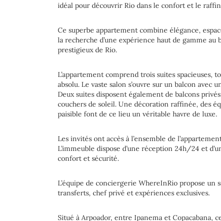
idéal pour découvrir Rio dans le confort et le raff
Ce superbe appartement combine élégance, espace e
la recherche d’une expérience haut de gamme au bor
prestigieux de Rio.
L’appartement comprend trois suites spacieuses, to
absolu. Le vaste salon s’ouvre sur un balcon avec u
Deux suites disposent également de balcons privés 
couchers de soleil. Une décoration raffinée, des
paisible font de ce lieu un véritable havre de luxe.
Les invités ont accès à l’ensemble de l’appartement,
L’immeuble dispose d’une réception 24h/24 et d’un
confort et sécurité.
L’équipe de conciergerie WhereInRio propose un s
transferts, chef privé et expériences exclusives.
Situé à Arpoador, entre Ipanema et Copacabana, 