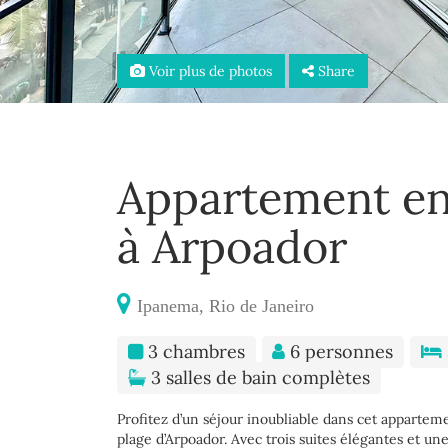
Voir plus de photos
Share
Appartement en
à Arpoador
Ipanema, Rio de Janeiro
3 chambres
6 personnes
3 salles de bain complètes
Profitez d’un séjour inoubliable dans cet apparteme
plage d’Arpoador. Avec trois suites élégantes et un