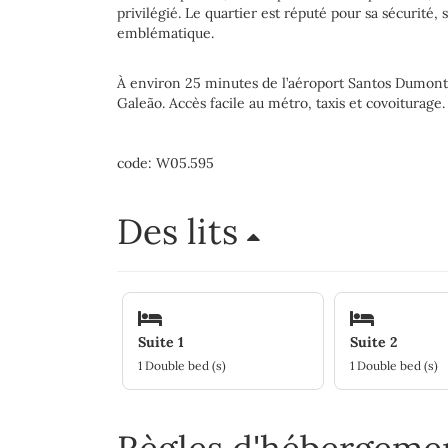
privilégié. Le quartier est réputé pour sa sécurité, 
emblématique.
À environ 25 minutes de l’aéroport Santos Dumont 
Galeão. Accès facile au métro, taxis et covoiturage.
code: W05.595
Des lits
Suite 1
Suite 2
1 Double bed (s)
1 Double bed (s)