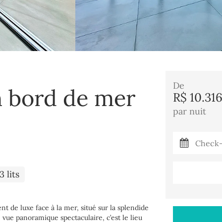
De
 bord de mer
R$ 10.31
par nuit
3 lits
nt de luxe face à la mer, situé sur la splendide
e vue panoramique spectaculaire, c’est le lieu