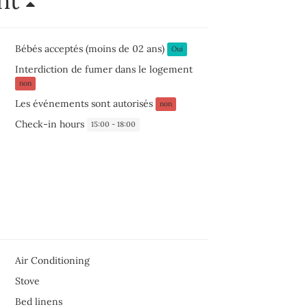
ent
Bébés acceptés (moins de 02 ans)
Oui
Interdiction de fumer dans le logement
non
Les événements sont autorisés
non
Check-in hours
15:00 - 18:00
Air Conditioning
Stove
Bed linens