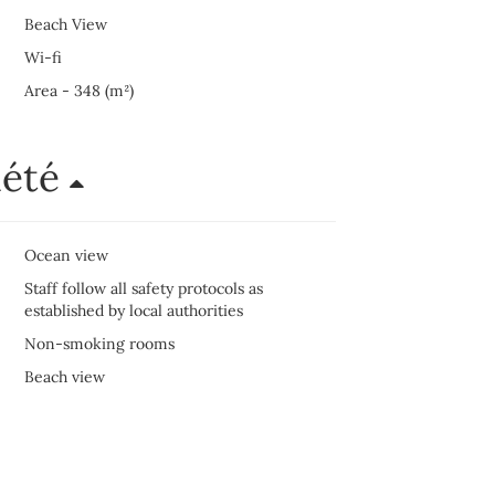
Beach View
Wi-fi
Area - 348 (m²)
iété
Ocean view
Staff follow all safety protocols as
established by local authorities
Non-smoking rooms
Beach view