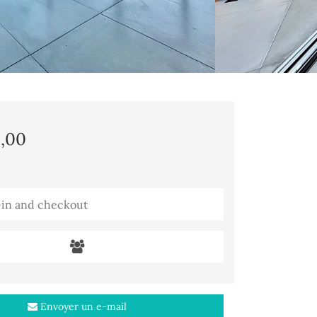
6,00
Envoyer un e-mail