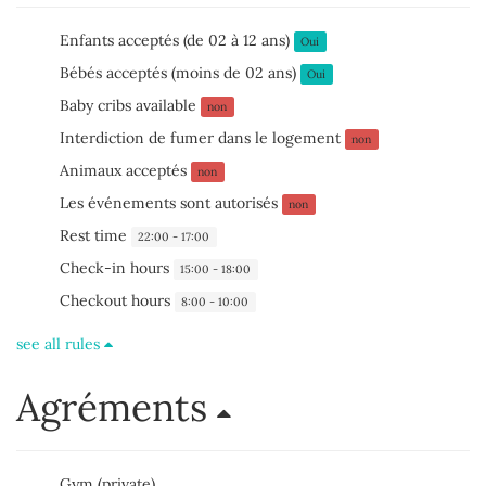
Enfants acceptés (de 02 à 12 ans)
Oui
Bébés acceptés (moins de 02 ans)
Oui
Baby cribs available
non
Interdiction de fumer dans le logement
non
Animaux acceptés
non
Les événements sont autorisés
non
Rest time
22:00 - 17:00
Check-in hours
15:00 - 18:00
Checkout hours
8:00 - 10:00
see all rules
Agréments
Gym (private)