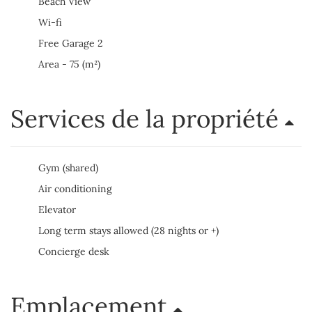
Beach View
Wi-fi
Free Garage 2
Area - 75 (m²)
Services de la propriété
Gym (shared)
Air conditioning
Elevator
Long term stays allowed (28 nights or +)
Concierge desk
Emplacement