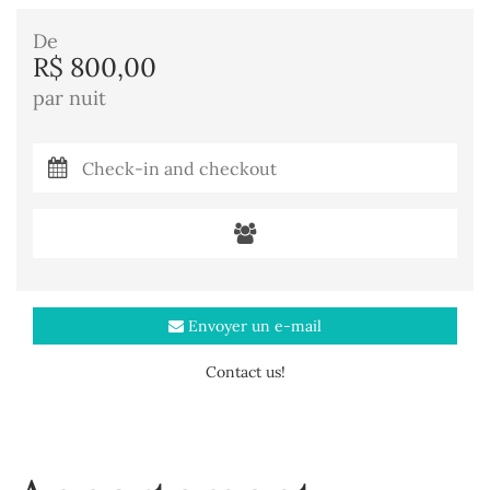
De
R$ 800,00
par nuit
Envoyer un e-mail
Contact us!