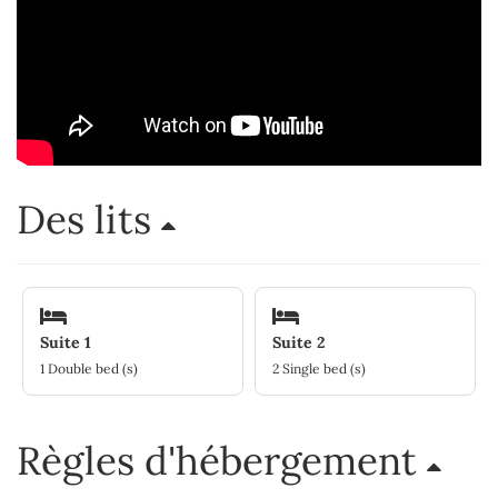
Des lits
Suite 1
Suite 2
1 Double bed (s)
2 Single bed (s)
Règles d'hébergement