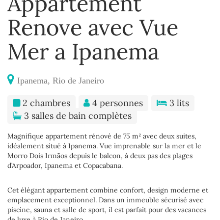
Appartement
Renove avec Vue
Mer a Ipanema
Ipanema, Rio de Janeiro
2 chambres
4 personnes
3 lits
3 salles de bain complètes
Magnifique appartement rénové de 75 m² avec deux suites,
idéalement situé à Ipanema. Vue imprenable sur la mer et le
Morro Dois Irmãos depuis le balcon, à deux pas des plages
d’Arpoador, Ipanema et Copacabana.
Cet élégant appartement combine confort, design moderne et
emplacement exceptionnel. Dans un immeuble sécurisé avec
piscine, sauna et salle de sport, il est parfait pour des vacances
de luxe à Rio de Janeiro.