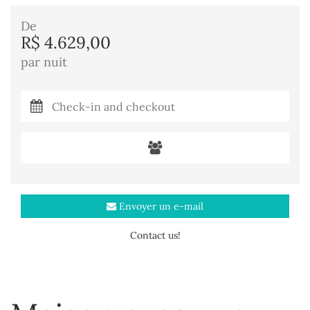
De
R$ 4.629,00
par nuit
Envoyer un e-mail
Contact us!