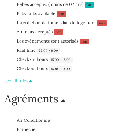
Bébés acceptés (moins de 02 ans)
Oui
Baby cribs available
non
Interdiction de fumer dans le logement
non
Animaux acceptés
non
Les événements sont autorisés
non
Rest time
22:00 - 9:00
Check-in hours
15:00 - 18:00
Checkout hours
8:00 - 10:00
see all rules
Agréments
Air Conditioning
Barbecue