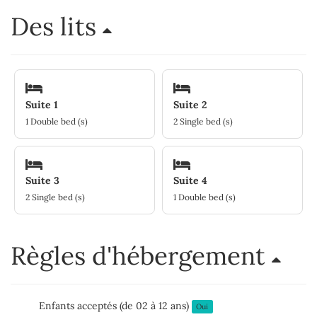
Des lits
Suite 1
Suite 2
1 Double bed (s)
2 Single bed (s)
Suite 3
Suite 4
2 Single bed (s)
1 Double bed (s)
Règles d'hébergement
Enfants acceptés (de 02 à 12 ans)
Oui