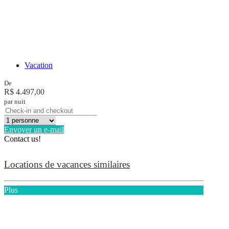
Vacation
De
R$ 4.497,00
par nuit
Envoyer un e-mail
Contact us!
Locations de vacances similaires
Plus