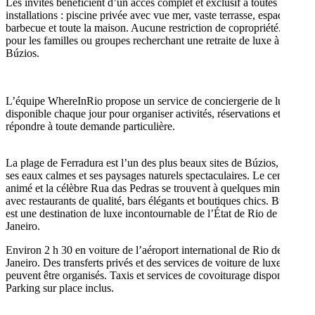
Les invités bénéficient d’un accès complet et exclusif à toutes les
installations : piscine privée avec vue mer, vaste terrasse, espace
barbecue et toute la maison. Aucune restriction de copropriété. Idéal
pour les familles ou groupes recherchant une retraite de luxe à
Búzios.
L’équipe WhereInRio propose un service de conciergerie de luxe
disponible chaque jour pour organiser activités, réservations et
répondre à toute demande particulière.
La plage de Ferradura est l’un des plus beaux sites de Búzios, avec
ses eaux calmes et ses paysages naturels spectaculaires. Le centre
animé et la célèbre Rua das Pedras se trouvent à quelques minutes,
avec restaurants de qualité, bars élégants et boutiques chics. Búzios
est une destination de luxe incontournable de l’État de Rio de
Janeiro.
Environ 2 h 30 en voiture de l’aéroport international de Rio de
Janeiro. Des transferts privés et des services de voiture de luxe
peuvent être organisés. Taxis et services de covoiturage disponibles.
Parking sur place inclus.