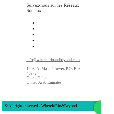
Suivez-nous sur les Réseaux
Sociaux
info@whereinrioandbeyond.com
1608, Al Masraf Tower, P.O. Box
40972
Deira, Dubai
United Arab Emirates
© All rights reserved - WhereInRio&Beyond