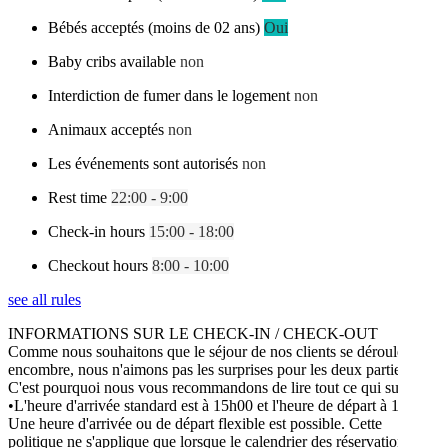
Bébés acceptés (moins de 02 ans)
Oui
Baby cribs available
non
Interdiction de fumer dans le logement
non
Animaux acceptés
non
Les événements sont autorisés
non
Rest time
22:00 - 9:00
Check-in hours
15:00 - 18:00
Checkout hours
8:00 - 10:00
see all rules
INFORMATIONS SUR LE CHECK-IN / CHECK-OUT
Comme nous souhaitons que le séjour de nos clients se déroule sans
encombre, nous n'aimons pas les surprises pour les deux parties.
C'est pourquoi nous vous recommandons de lire tout ce qui suit.
•L'heure d'arrivée standard est à 15h00 et l'heure de départ à 10h00.
Une heure d'arrivée ou de départ flexible est possible. Cette
politique ne s'applique que lorsque le calendrier des réservations le