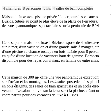
4 chambres
8 personnes
5 lits
4 salles de bain complètes
Maison de luxe avec piscine privée à louer pour des vacances à
Búzios. Située au point le plus élevé de la plage de Ferradura, avec
des vues panoramiques spectaculaires sur la péninsule de Búzios.
Cette superbe maison de luxe à Búzios dispose de 4 suites avec vue
sur la mer, d’un vaste salon et d’une grande salle à manger, ainsi que
d’une piscine au charme rustique en bois. Idéale pour 8 personnes
en quête d’une location de vacances haut de gamme. Barbecue
disponible pour des repas conviviaux en famille ou entre amis.
Cette maison de 300 m² offre une vue panoramique exceptionnelle
sur l’océan et les montagnes. Les 4 suites possèdent des planchers
en bois élégants, des salles de bain spacieuses et un accès direct à la
véranda. Le salon s’ouvre sur la terrasse et la piscine, créant un
cadre parfait pour des vacances de luxe à Búzios.