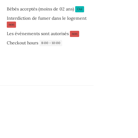
Bébés acceptés (moins de 02 ans)
Oui
Interdiction de fumer dans le logement
non
Les événements sont autorisés
non
Checkout hours
8:00 - 10:00