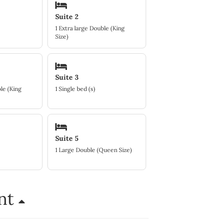
Suite 2
1 Extra large Double (King
Size)
Suite 3
le (King
1 Single bed (s)
Suite 5
1 Large Double (Queen Size)
ent