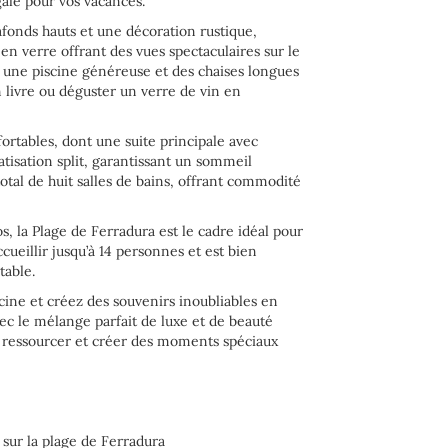
alé pour vos vacances.
afonds hauts et une décoration rustique,
en verre offrant des vues spectaculaires sur le
ez une piscine généreuse et des chaises longues
 livre ou déguster un verre de vin en
ortables, dont une suite principale avec
atisation split, garantissant un sommeil
otal de huit salles de bains, offrant commodité
os, la Plage de Ferradura est le cadre idéal pour
cueillir jusqu’à 14 personnes et est bien
table.
scine et créez des souvenirs inoubliables en
vec le mélange parfait de luxe et de beauté
e ressourcer et créer des moments spéciaux
 sur la plage de Ferradura