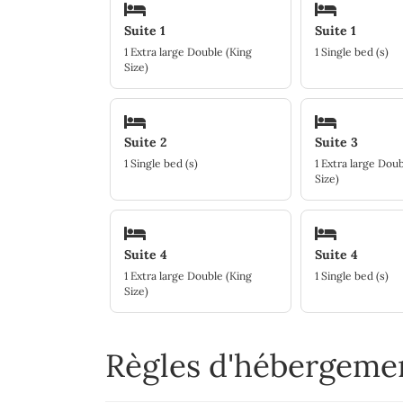
Suite 1
Suite 1
1 Extra large Double (King
1 Single bed (s)
Size)
Suite 2
Suite 3
1 Single bed (s)
1 Extra large Doub
Size)
Suite 4
Suite 4
1 Extra large Double (King
1 Single bed (s)
Size)
Règles d'hébergem