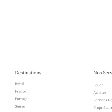
Destinations
Nos Serv
Brésil
Louer
France
Acheter
Portugal
Services C
Suisse
Propriétair