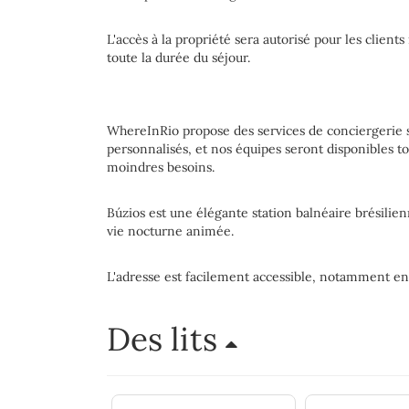
L'accès à la propriété sera autorisé pour les client
toute la durée du séjour.
WhereInRio propose des services de conciergerie s
personnalisés, et nos équipes seront disponibles t
moindres besoins.
Búzios est une élégante station balnéaire brésilien
vie nocturne animée.
L'adresse est facilement accessible, notamment en
Des lits