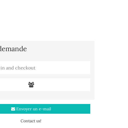
 demande
Envoyer un e-mail
Contact us!