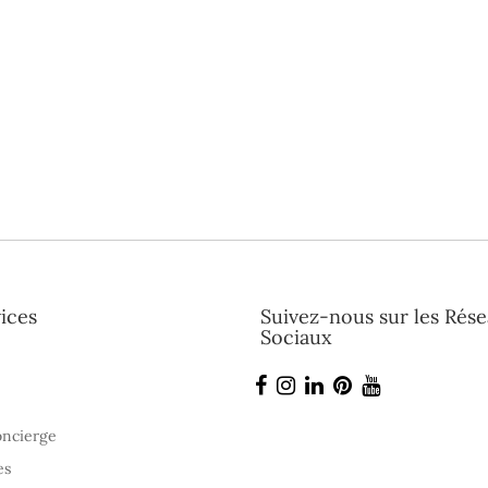
ices
Suivez-nous sur les Rés
Sociaux
oncierge
es