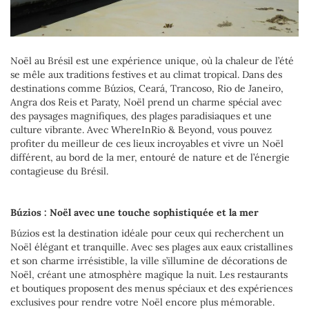
Noël au Brésil est une expérience unique, où la chaleur de l’été
se mêle aux traditions festives et au climat tropical. Dans des
destinations comme Búzios, Ceará, Trancoso, Rio de Janeiro,
Angra dos Reis et Paraty, Noël prend un charme spécial avec
des paysages magnifiques, des plages paradisiaques et une
culture vibrante. Avec WhereInRio & Beyond, vous pouvez
profiter du meilleur de ces lieux incroyables et vivre un Noël
différent, au bord de la mer, entouré de nature et de l’énergie
contagieuse du Brésil.
Búzios : Noël avec une touche sophistiquée et la mer
Búzios est la destination idéale pour ceux qui recherchent un
Noël élégant et tranquille. Avec ses plages aux eaux cristallines
et son charme irrésistible, la ville s’illumine de décorations de
Noël, créant une atmosphère magique la nuit. Les restaurants
et boutiques proposent des menus spéciaux et des expériences
exclusives pour rendre votre Noël encore plus mémorable.