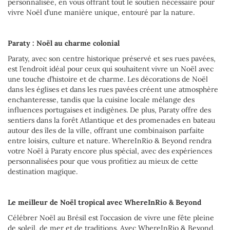
personnalisée, en vous offrant tout le soutien nécessaire pour
vivre Noël d’une manière unique, entouré par la nature.
Paraty : Noël au charme colonial
Paraty, avec son centre historique préservé et ses rues pavées,
est l’endroit idéal pour ceux qui souhaitent vivre un Noël avec
une touche d’histoire et de charme. Les décorations de Noël
dans les églises et dans les rues pavées créent une atmosphère
enchanteresse, tandis que la cuisine locale mélange des
influences portugaises et indigènes. De plus, Paraty offre des
sentiers dans la forêt Atlantique et des promenades en bateau
autour des îles de la ville, offrant une combinaison parfaite
entre loisirs, culture et nature. WhereInRio & Beyond rendra
votre Noël à Paraty encore plus spécial, avec des expériences
personnalisées pour que vous profitiez au mieux de cette
destination magique.
Le meilleur de Noël tropical avec WhereInRio & Beyond
Célébrer Noël au Brésil est l’occasion de vivre une fête pleine
de soleil, de mer et de traditions. Avec WhereInRio & Beyond,