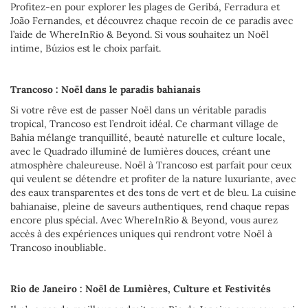
Profitez-en pour explorer les plages de Geribá, Ferradura et
João Fernandes, et découvrez chaque recoin de ce paradis avec
l’aide de WhereInRio & Beyond. Si vous souhaitez un Noël
intime, Búzios est le choix parfait.
Trancoso : Noël dans le paradis bahianais
Si votre rêve est de passer Noël dans un véritable paradis
tropical, Trancoso est l’endroit idéal. Ce charmant village de
Bahia mélange tranquillité, beauté naturelle et culture locale,
avec le Quadrado illuminé de lumières douces, créant une
atmosphère chaleureuse. Noël à Trancoso est parfait pour ceux
qui veulent se détendre et profiter de la nature luxuriante, avec
des eaux transparentes et des tons de vert et de bleu. La cuisine
bahianaise, pleine de saveurs authentiques, rend chaque repas
encore plus spécial. Avec WhereInRio & Beyond, vous aurez
accès à des expériences uniques qui rendront votre Noël à
Trancoso inoubliable.
Rio de Janeiro : Noël de Lumières, Culture et Festivités