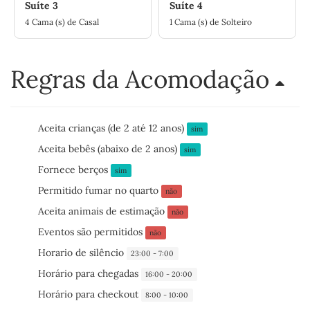
Suíte 3
Suíte 4
4 Cama (s) de Casal
1 Cama (s) de Solteiro
Regras da Acomodação
Aceita crianças (de 2 até 12 anos)
sim
Aceita bebês (abaixo de 2 anos)
sim
Fornece berços
sim
Permitido fumar no quarto
não
Aceita animais de estimação
não
Eventos são permitidos
não
Horario de silêncio
23:00 - 7:00
Horário para chegadas
16:00 - 20:00
Horário para checkout
8:00 - 10:00