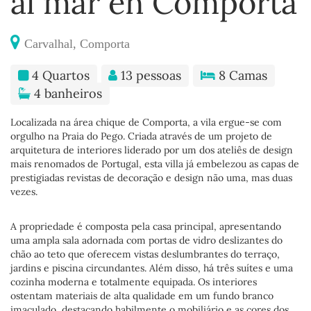
al mar en Comporta
Carvalhal, Comporta
4 Quartos
13 pessoas
8 Camas
4 banheiros
Localizada na área chique de Comporta, a vila ergue-se com
orgulho na Praia do Pego. Criada através de um projeto de
arquitetura de interiores liderado por um dos ateliês de design
mais renomados de Portugal, esta villa já embelezou as capas de
prestigiadas revistas de decoração e design não uma, mas duas
vezes.
A propriedade é composta pela casa principal, apresentando
uma ampla sala adornada com portas de vidro deslizantes do
chão ao teto que oferecem vistas deslumbrantes do terraço,
jardins e piscina circundantes. Além disso, há três suítes e uma
cozinha moderna e totalmente equipada. Os interiores
ostentam materiais de alta qualidade em um fundo branco
imaculado, destacando habilmente o mobiliário e as cores dos