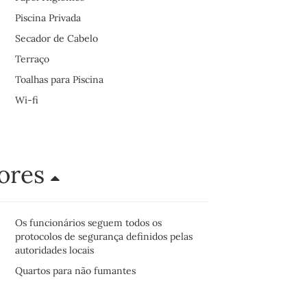
Piscina Privada
Secador de Cabelo
Terraço
Toalhas para Piscina
Wi-fi
dores
Os funcionários seguem todos os
protocolos de segurança definidos pelas
autoridades locais
Quartos para não fumantes