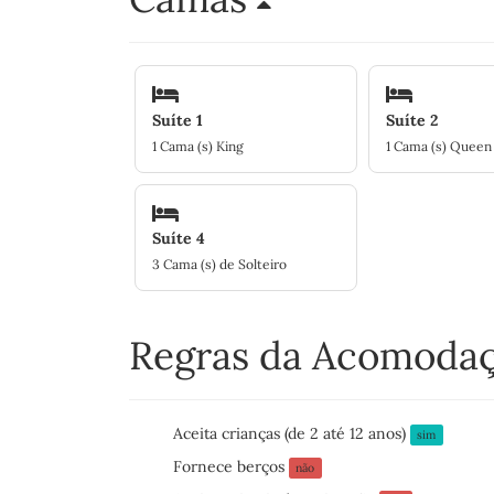
Suíte 1
Suíte 2
1 Cama (s) King
1 Cama (s) Queen
Suíte 4
3 Cama (s) de Solteiro
Regras da Acomoda
Aceita crianças (de 2 até 12 anos)
sim
Fornece berços
não