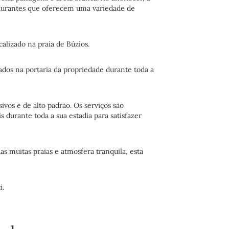
taurantes que oferecem uma variedade de
alizado na praia de Búzios.
ados na portaria da propriedade durante toda a
vos e de alto padrão. Os serviços são
s durante toda a sua estadia para satisfazer
s muitas praias e atmosfera tranquila, esta
i.