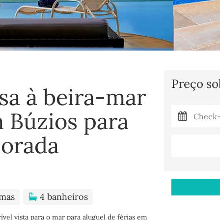
Preço so
sa à beira-mar
 Búzios para
porada
mas
4 banheiros
vel vista para o mar para aluguel de férias em