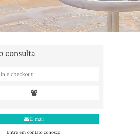
b consulta
E-mail
Entre em contato conosco!