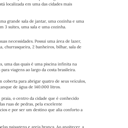
stá localizada em uma das cidades mais
, uma grande sala de jantar, uma cozinha e uma
em 3 suítes, uma sala e uma cozinha.
suas necessidades. Possui uma área de lazer,
 churrasqueira, 2 banheiros, bilhar, sala de
s, uma das quais é uma piscina infinita na
ra viagens ao largo da costa brasileira.
 coberta para abrigar quatro de seus veículos,
tanque de água de 140.000 litros.
 praia, o centro da cidade que é conhecido
as ruas de pedras, pela excelente
os e por ser um destino que alia conforto a
las paisagens e areia branca. Ao anoitecer, a