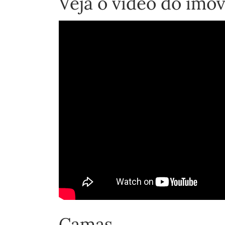
Veja o vídeo do imóv
Camas