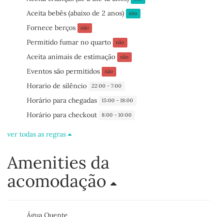
Aceita bebês (abaixo de 2 anos)
sim
Fornece berços
não
Permitido fumar no quarto
não
Aceita animais de estimação
não
Eventos são permitidos
não
Horario de silêncio
22:00 - 7:00
Horário para chegadas
15:00 - 18:00
Horário para checkout
8:00 - 10:00
ver todas as regras
Amenities da
acomodação
Água Quente