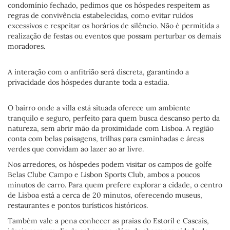
condomínio fechado, pedimos que os hóspedes respeitem as
regras de convivência estabelecidas, como evitar ruídos
excessivos e respeitar os horários de silêncio. Não é permitida a
realização de festas ou eventos que possam perturbar os demais
moradores.
A interação com o anfitrião será discreta, garantindo a
privacidade dos hóspedes durante toda a estadia.
O bairro onde a villa está situada oferece um ambiente
tranquilo e seguro, perfeito para quem busca descanso perto da
natureza, sem abrir mão da proximidade com Lisboa. A região
conta com belas paisagens, trilhas para caminhadas e áreas
verdes que convidam ao lazer ao ar livre.
Nos arredores, os hóspedes podem visitar os campos de golfe
Belas Clube Campo e Lisbon Sports Club, ambos a poucos
minutos de carro. Para quem prefere explorar a cidade, o centro
de Lisboa está a cerca de 20 minutos, oferecendo museus,
restaurantes e pontos turísticos históricos.
Também vale a pena conhecer as praias do Estoril e Cascais,