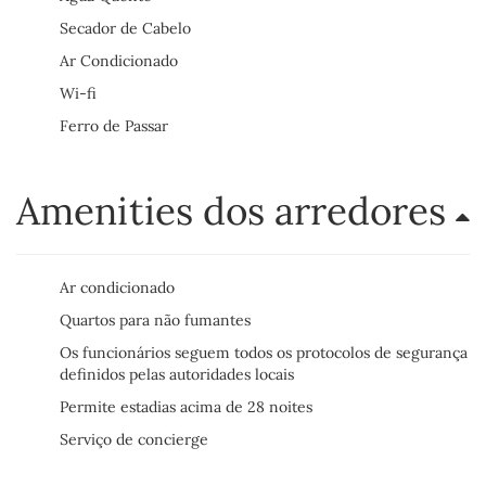
Secador de Cabelo
Ar Condicionado
Wi-fi
Ferro de Passar
Amenities dos arredores
Ar condicionado
Quartos para não fumantes
Os funcionários seguem todos os protocolos de segurança
definidos pelas autoridades locais
Permite estadias acima de 28 noites
Serviço de concierge