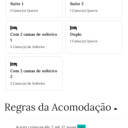
Suíte 1
Suíte 2
1 Cama (s) Queen
1 Cama (s) Queen
Com 2 camas de solteiro
Duplo
1
1 Cama (s) Queen
2 Cama (s) de Solteiro
Com 2 camas de solteiro
2
2 Cama (s) de Solteiro
Regras da Acomodação
Aceita crianças (de 2 até 12 anos)
sim