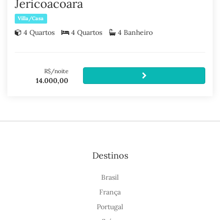
Jericoacoara
Villa/Casa
4 Quartos
4 Quartos
4 Banheiro
R$/noite
14.000,00
Destinos
Brasil
França
Portugal