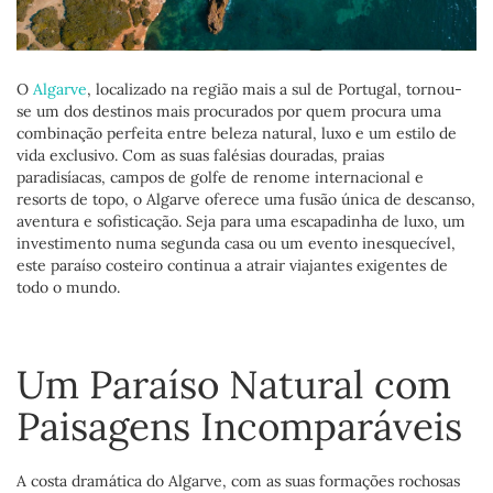
O
Algarve
, localizado na região mais a sul de Portugal, tornou-
se um dos destinos mais procurados por quem procura uma
combinação perfeita entre beleza natural, luxo e um estilo de
vida exclusivo. Com as suas falésias douradas, praias
paradisíacas, campos de golfe de renome internacional e
resorts de topo, o Algarve oferece uma fusão única de descanso,
aventura e sofisticação. Seja para uma escapadinha de luxo, um
investimento numa segunda casa ou um evento inesquecível,
este paraíso costeiro continua a atrair viajantes exigentes de
todo o mundo.
Um Paraíso Natural com
Paisagens Incomparáveis
A costa dramática do Algarve, com as suas formações rochosas