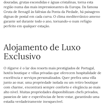
douradas, grutas escondidas e águas cristalinas, torna esta
região numa das mais impressionantes da Europa. Da famosa
Gruta de Benagil às falésias da Ponta da Piedade, há paisagens
dignas de postal em cada curva. O clima mediterrânico ameno
garante sol durante todo o ano, tornando-o num refúgio
perfeito em qualquer estação.
Alojamento de Luxo
Exclusivo
O Algarve é o lar dos resorts mais prestigiados de Portugal,
hotéis boutique e villas privadas que oferecem hospitalidade de
excelência e serviços personalizados. Quer prefira uma villa
junto ao mar, uma propriedade isolada ou um retiro boutique
com charme, encontrará sempre conforto e elegância ao mais
alto nível. Muitas propriedades disponibilizam chefs privados,
passeios de iate e experiências de bem-estar, garantindo uma
estadia verdadeiramente inesquecível.