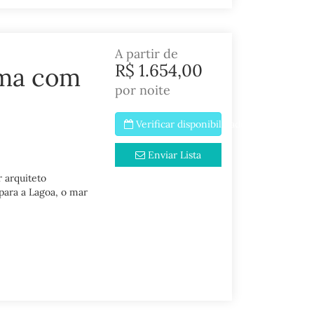
A partir de
R$ 1.654,00
ma com
por noite
Verificar disponibilidade
Enviar Lista
 arquiteto
para a Lagoa, o mar