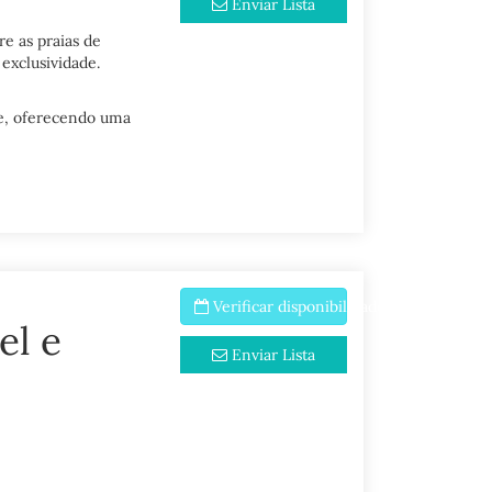
Enviar Lista
e as praias de
exclusividade.
de, oferecendo uma
Verificar disponibilidade
el e
Enviar Lista