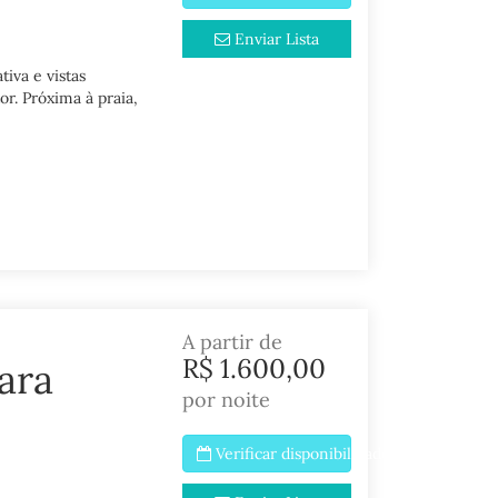
Enviar Lista
iva e vistas
r. Próxima à praia,
A partir de
R$ 1.600,00
ara
por noite
Verificar disponibilidade