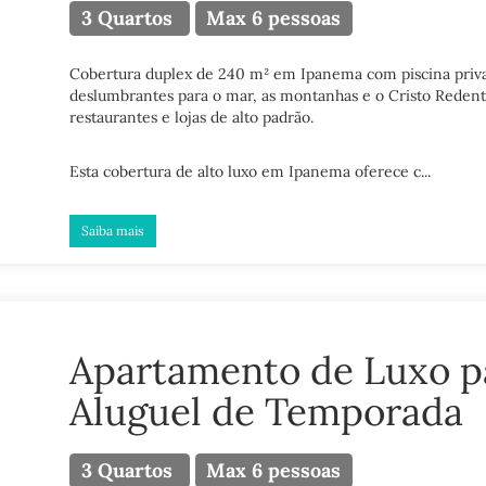
3 Quartos
Max 6 pessoas
Cobertura duplex de 240 m² em Ipanema com piscina privat
deslumbrantes para o mar, as montanhas e o Cristo Redento
restaurantes e lojas de alto padrão.
Esta cobertura de alto luxo em Ipanema oferece c...
Saiba mais
Apartamento de Luxo p
Aluguel de Temporada
3 Quartos
Max 6 pessoas