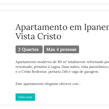
Apartamento em Ipane
Vista Cristo
2 Quartos
Max 4 pessoas
Apartamento moderno de 80 m² totalmente reformado por
renomado, próximo à Lagoa. Duas suítes, vista panorâmica 
e o Cristo Redentor, portaria 24h e vaga de garagem.
Este apartamento elegante oferece con...
Saiba mais