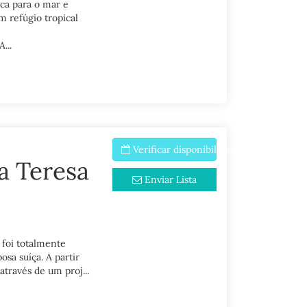
ca para o mar e
m refúgio tropical
...
Verificar disponibilidade
a Teresa
Enviar Lista
 foi totalmente
osa suíça. A partir
através de um proj...