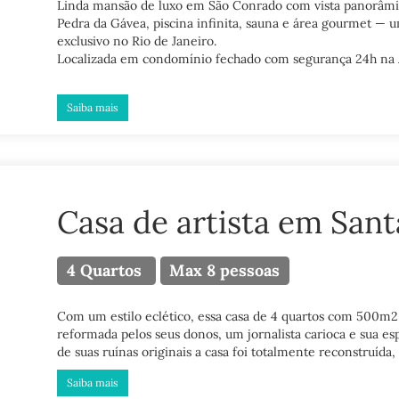
Linda mansão de luxo em São Conrado com vista panorâmi
Pedra da Gávea, piscina infinita, sauna e área gourmet — u
exclusivo no Rio de Janeiro.
Localizada em condomínio fechado com segurança 24h na A
Saiba mais
Casa de artista em Sant
4 Quartos
Max 8 pessoas
Com um estilo eclético, essa casa de 4 quartos com 500m2
reformada pelos seus donos, um jornalista carioca e sua esp
de suas ruínas originais a casa foi totalmente reconstruída, 
Saiba mais