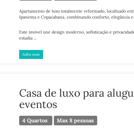
Apartamento de luxo totalmente reformado, localizado entr
Ipanema e Copacabana, combinando conforto, elegância e 
Este imóvel une design moderno, sofisticação e privacida
estadia ...
Saiba mais
Casa de luxo para alugu
eventos
4 Quartos
Max 8 pessoas