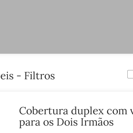
is - Filtros
Cobertura duplex com v
para os Dois Irmãos